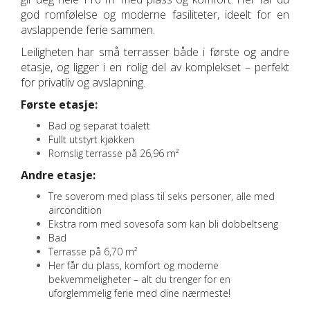
god romfølelse og moderne fasiliteter, ideelt for en
avslappende ferie sammen.
Leiligheten har små terrasser både i første og andre
etasje, og ligger i en rolig del av komplekset – perfekt
for privatliv og avslapning.
Første etasje:
Bad og separat toalett
Fullt utstyrt kjøkken
Romslig terrasse på 26,96 m²
Andre etasje:
Tre soverom med plass til seks personer, alle med
aircondition
Ekstra rom med sovesofa som kan bli dobbeltseng
Bad
Terrasse på 6,70 m²
Her får du plass, komfort og moderne
bekvemmeligheter – alt du trenger for en
uforglemmelig ferie med dine nærmeste!