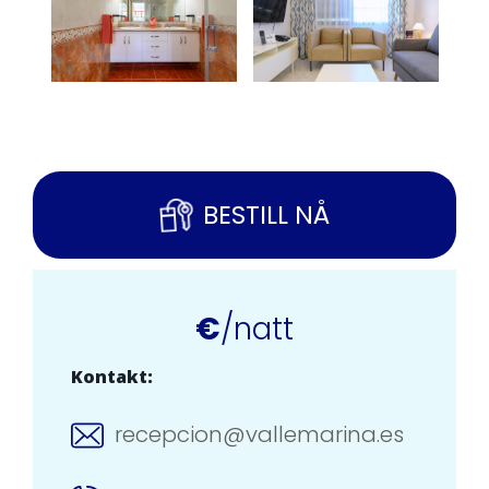
BESTILL NÅ
€
/natt
Kontakt:
recepcion@vallemarina.es